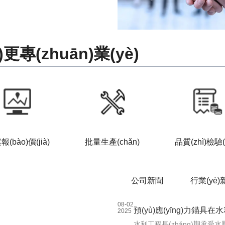
)更專(zhuān)業(yè)
(bào)價(jià)
批量生產(chǎn)
品質(zhì)檢驗(
公司新聞
行業(yè)
08-02
預(yù)應(yīng)力錨具在水
2025
水利工程長(zhǎng)期承受水壓