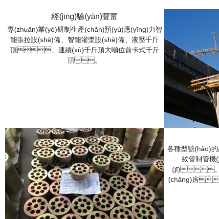
經(jīng)驗(yàn)豐富
專(zhuān)業(yè)研制生產(chǎn)預(yù)應(yīng)力智
能張拉設(shè)備、智能灌漿設(shè)備、液壓千斤
頂、連續(xù)千斤頂大噸位前卡式千斤
頂。
各種型號(hào)
紋管制管機(
(jī)
(chǎng)房