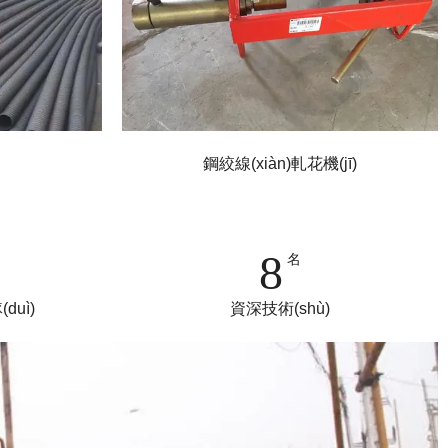
鋼絞線(xiàn)軋花機(jī)
8
名
(duì)
資深技術(shù)