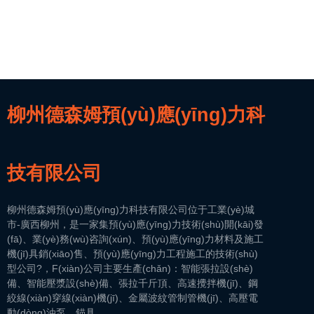
柳州德森姆預(yù)應(yīng)力科
技有限公司
柳州德森姆預(yù)應(yīng)力科技有限公司位于工業(yè)城
市-廣西柳州，是一家集預(yù)應(yīng)力技術(shù)開(kāi)發
(fā)、業(yè)務(wù)咨詢(xún)、預(yù)應(yīng)力材料及施工
機(jī)具銷(xiāo)售、預(yù)應(yīng)力工程施工的技術(shù)
型公司?，F(xiàn)公司主要生產(chǎn)：智能張拉設(shè)
備、智能壓漿設(shè)備、張拉千斤頂、高速攪拌機(jī)、鋼
絞線(xiàn)穿線(xiàn)機(jī)、金屬波紋管制管機(jī)、高壓電
動(dòng)油泵、錨具。