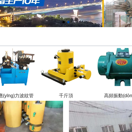
)應(yīng)力波紋管
千斤頂
高頻振動(dòn