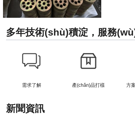
多年技術(shù)積淀，服務(wù
需求了解
產(chǎn)品打樣
方案報
新聞資訊