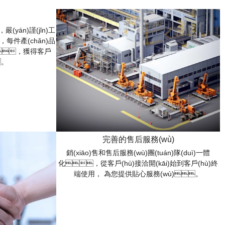
(yán)謹(jǐn)工
件產(chǎn)品
，獲得客戶
。
完善的售后服務(wù)
銷(xiāo)售和售后服務(wù)團(tuán)隊(duì)一體
化，從客戶(hù)接洽開(kāi)始到客戶(hù)終
端使用， 為您提供貼心服務(wù)。